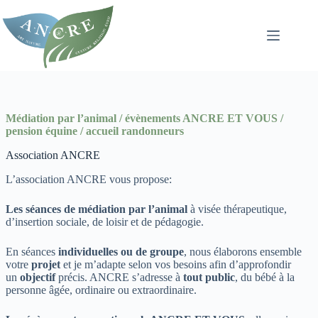
Passer
au
contenu
Médiation par l’animal / évènements ANCRE ET VOUS /
pension équine / accueil randonneurs
Association ANCRE
L’association ANCRE vous propose:
Les séances de médiation par l’animal
à visée thérapeutique,
d’insertion sociale, de loisir et de pédagogie.
En séances
individuelles ou de groupe
, nous élaborons ensemble
votre
projet
et je m’adapte selon vos besoins afin d’approfondir
un
objectif
précis. ANCRE s’adresse à
tout public
, du bébé à la
personne âgée, ordinaire ou extraordinaire.